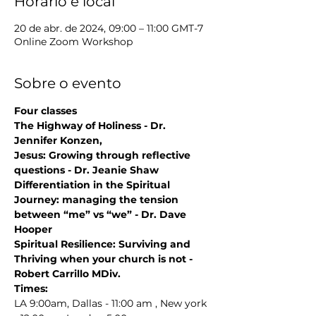
Horário e local
20 de abr. de 2024, 09:00 – 11:00 GMT-7
Online Zoom Workshop
Sobre o evento
Four classes
The Highway of Holiness - Dr. 
Jennifer Konzen,
Jesus: Growing through reflective 
questions - Dr. Jeanie Shaw
Differentiation in the Spiritual 
Journey: managing the tension 
between “me” vs “we” - Dr. Dave 
Hooper
Spiritual Resilience: Surviving and 
Thriving when your church is not - 
Robert Carrillo MDiv.
Times:
LA 9:00am, Dallas - 11:00 am , New york 