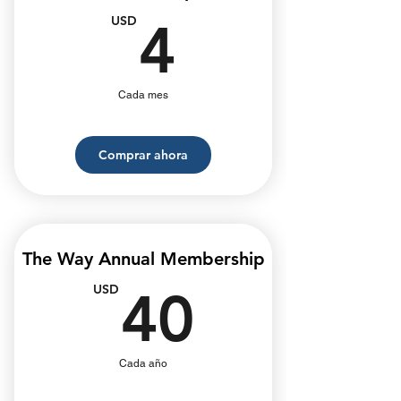
4USD
USD
4
Cada mes
Comprar ahora
The Way Annual Membership
40USD
USD
40
Cada año