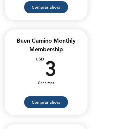
Comprar ahora
Buen Camino Monthly
Membership
3USD
USD
3
Cada mes
Comprar ahora