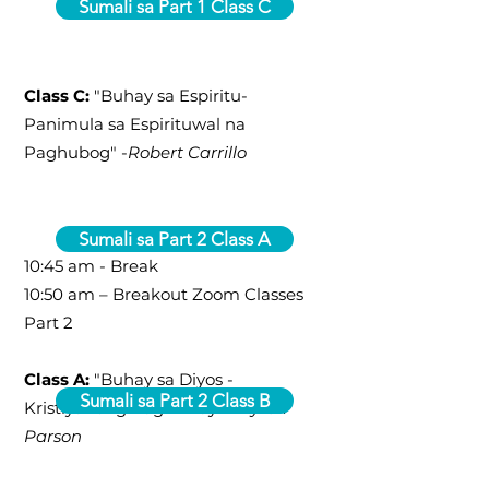
Sumali sa Part 1 Class C
Class C:
"Buhay sa Espiritu-
Panimula sa Espirituwal na
Paghubog" -
Robert Carrillo
Sumali sa Part 2 Class A
10:45 am - Break
10:50 am – Breakout Zoom Classes
Part 2
Class A:
"Buhay sa Diyos -
Sumali sa Part 2 Class B
Kristiyanong Pagninilay" -
Byron
Parson