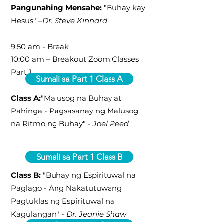
Pangunahing Mensahe:
"Buhay kay
Hesus" –
Dr. Steve Kinnard
9:50 am - Break
10:00 am – Breakout Zoom Classes
Part 1
Sumali sa Part 1 Class A
Class A:
"Malusog na Buhay at
Pahinga - Pagsasanay ng Malusog
na Ritmo ng Buhay" -
Joel Peed
Sumali sa Part 1 Class B
Class B:
"Buhay ng Espirituwal na
Paglago - Ang Nakatutuwang
Pagtuklas ng Espirituwal na
Kagulangan" -
Dr. Jeanie Shaw